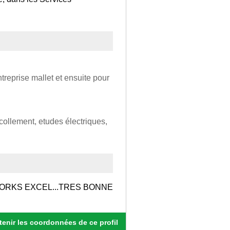
reprise mallet et ensuite pour
collement, etudes électriques,
ORKS EXCEL...TRES BONNE
enir les coordonnées de ce profil