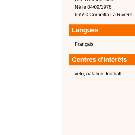
Né le 04/09/1978
66550 Corneilla La Riviere
Langues
Français
Centres d'intérêts
velo, natation, football