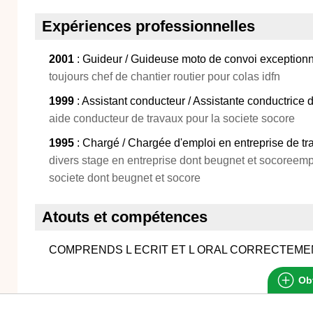
Expériences professionnelles
2001
: Guideur / Guideuse moto de convoi exception
toujours chef de chantier routier pour colas idfn
1999
: Assistant conducteur / Assistante conductrice 
aide conducteur de travaux pour la societe socore
1995
: Chargé / Chargée d'emploi en entreprise de tr
divers stage en entreprise dont beugnet et socoreemp
societe dont beugnet et socore
Atouts et compétences
COMPRENDS L ECRIT ET L ORAL CORRECTEME
Obt