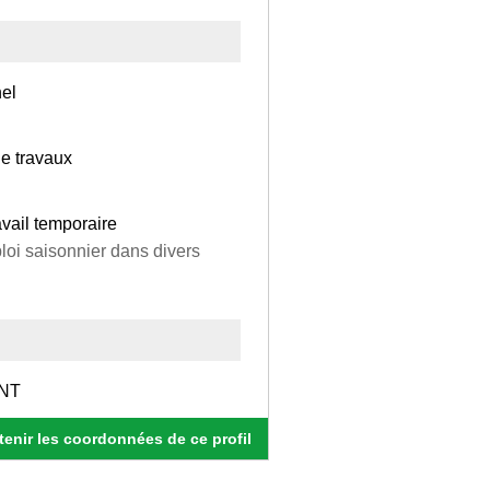
nel
de travaux
avail temporaire
loi saisonnier dans divers
NT
enir les coordonnées de ce profil