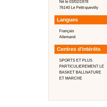
Né le 03/02/1978
76140 Le Petit-quevilly
Langues
Français
Allemand
Centres d'intérêts
SPORTS ET PLUS
PARTICULIEREMENT LE
BASKET BALLNATURE
ET MARCHE