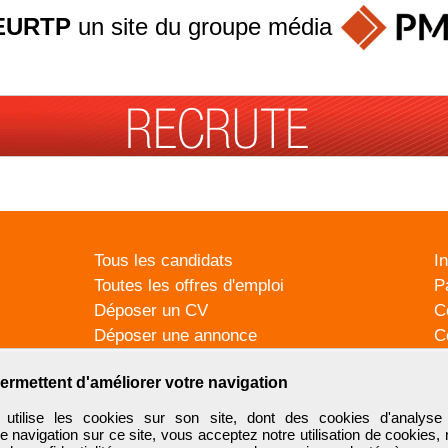
EURTP
un site du groupe
média
Tous les candidats
I
Toutes les offres d'emploi
P
Déposer un CV
C
Déposer une annonce
C
Témoignages utilisateurs
P
ermettent d'améliorer votre navigation
tilise les cookies sur son site, dont des cookies d'analyse 
e navigation sur ce site, vous acceptez notre utilisation de cookies,