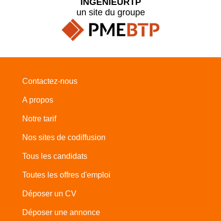
INGENIEURTP
un site du groupe
Contactez-nous
A propos
Notre tarif
Nos sites de codiffusion
Tous les candidats
Toutes les offres d'emploi
Déposer un CV
Déposer une annonce