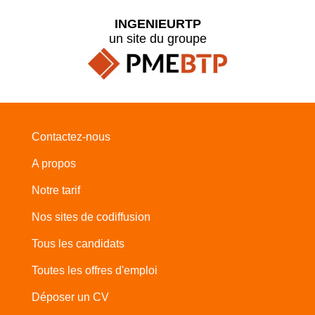
INGENIEURTP
un site du groupe
Contactez-nous
A propos
Notre tarif
Nos sites de codiffusion
Tous les candidats
Toutes les offres d'emploi
Déposer un CV