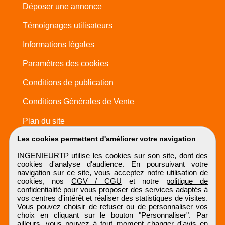
Déposer une annonce
Témoignages utilisateurs
Informations légales
Paramètres des cookies
Conditions de publication
Conditions Générales de Vente
Plan du site
Les cookies permettent d'améliorer votre navigation
INGENIEURTP utilise les cookies sur son site, dont des
cookies d'analyse d'audience. En poursuivant votre
navigation sur ce site, vous acceptez notre utilisation de
cookies, nos
CGV / CGU
et notre
politique de
confidentialité
pour vous proposer des services adaptés à
vos centres d'intérêt et réaliser des statistiques de visites.
Vous pouvez choisir de refuser ou de personnaliser vos
choix en cliquant sur le bouton "Personnaliser". Par
ailleurs, vous pouvez à tout moment changer d'avis en