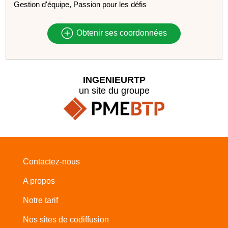
Gestion d'équipe, Passion pour les défis
Obtenir ses coordonnées
INGENIEURTP
un site du groupe
Contactez-nous
A propos
Notre tarif
Nos sites de codiffusion