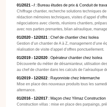
01/2021 - /
: Bureau études de prix & Conduit de trav
Chiffrage chantier, recherche solutions techniques 
rédaction mémoires techniques, visites d’appel d’offre
négociations avec clients, réunions chantiers, prépa
avec nos parties prenantes, bilan aéraulique, manag
01/2020 - 12/2021
: Chef de chantier chez Isolea
Gestion d’un chantier de A à Z, management d’une éq
réalisation de visite d'appel d’offres ponctuellement.
01/2019 - 12/2020
: Opérateur chantier chez Isolea
Découverte du métier de désamianteur, utilisation des o
au chef de chantier dans les calculs de l'aéraulique 
01/2019 - 12/2022
: Rayonniste chez Intermarche
Mise en place des nouveaux produits tous les samedi
alternance.
01/2016 - 12/2017
: Maçon chez Yilmaz Construction
Construction villas : mise en place des parpaings, pré