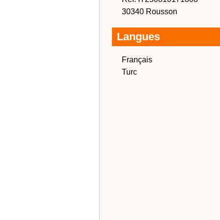
30340 Rousson
Langues
Français
Turc