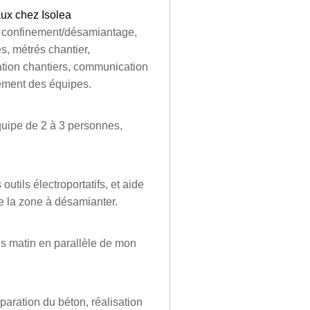
aux chez Isolea
de confinement/désamiantage,
s, métrés chantier,
ration chantiers, communication
ement des équipes.
uipe de 2 à 3 personnes,
utils électroportatifs, et aide
de la zone à désamianter.
s matin en parallèle de mon
paration du béton, réalisation