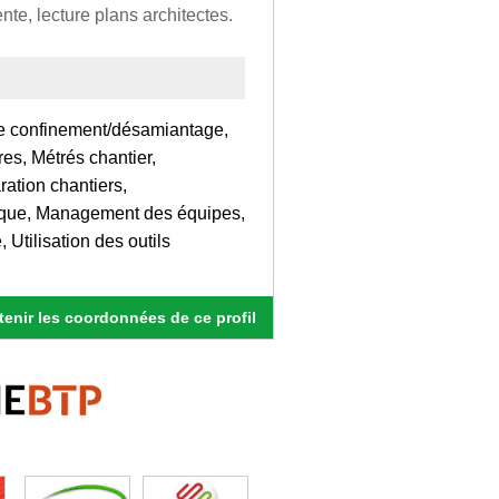
nte, lecture plans architectes.
de confinement/désamiantage,
es, Métrés chantier,
ation chantiers,
lique, Management des équipes,
Utilisation des outils
enir les coordonnées de ce profil