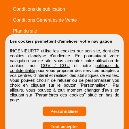
Conditions de publication
Conditions Générales de Vente
Plan du site
Les cookies permettent d'améliorer votre navigation
INGENIEURTP utilise les cookies sur son site, dont des
cookies d'analyse d'audience. En poursuivant votre
navigation sur ce site, vous acceptez notre utilisation de
cookies, nos
CGV / CGU
et notre
politique de
confidentialité
pour vous proposer des services adaptés à
vos centres d'intérêt et réaliser des statistiques de visites.
Vous pouvez choisir de refuser ou de personnaliser vos
choix en cliquant sur le bouton "Personnaliser". Par
ailleurs, vous pouvez à tout moment changer d'avis en
cliquant sur "Paramètres des cookies" situé en bas de
page.
Personnaliser
Obtenir ses
Tout accepter