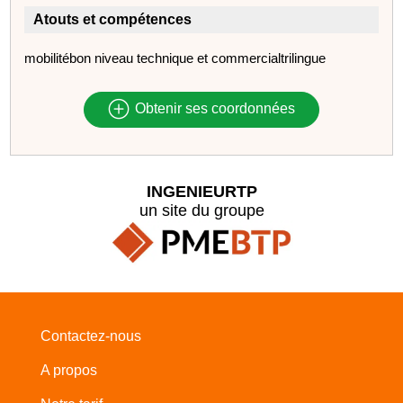
Atouts et compétences
mobilitébon niveau technique et commercialtrilingue
Obtenir ses coordonnées
INGENIEURTP
un site du groupe
Contactez-nous
A propos