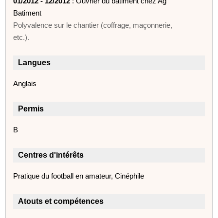
01/2012 - 12/2012
: Ouvrier du bâtiment chez Ag
Batiment
Polyvalence sur le chantier (coffrage, maçonnerie,
etc.).
Langues
Anglais
Permis
B
Centres d'intérêts
Pratique du football en amateur, Cinéphile
Atouts et compétences