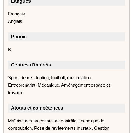
Langues
Français
Anglais
Permis
B
Centres d'intérêts
Sport : tennis, footing, football, musculation,
Entreprenariat, Mécanique, Aménagement espace et
travaux
Atouts et compétences
Maîtrise des processus de contrôle, Technique de
construction, Pose de revêtements muraux, Gestion