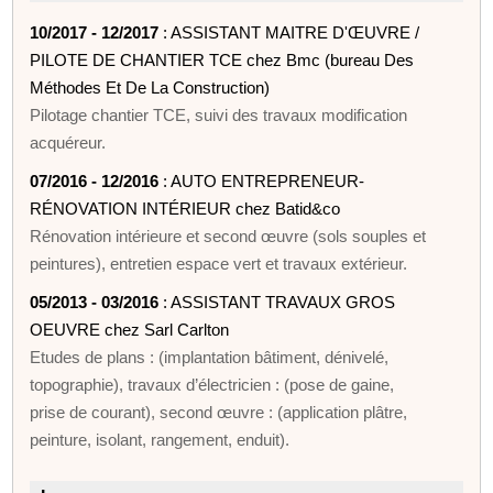
10/2017 - 12/2017
: ASSISTANT MAITRE D'ŒUVRE /
PILOTE DE CHANTIER TCE chez Bmc (bureau Des
Méthodes Et De La Construction)
Pilotage chantier TCE, suivi des travaux modification
acquéreur.
07/2016 - 12/2016
: AUTO ENTREPRENEUR-
RÉNOVATION INTÉRIEUR chez Batid&co
Rénovation intérieure et second œuvre (sols souples et
peintures), entretien espace vert et travaux extérieur.
05/2013 - 03/2016
: ASSISTANT TRAVAUX GROS
OEUVRE chez Sarl Carlton
Etudes de plans : (implantation bâtiment, dénivelé,
topographie), travaux d’électricien : (pose de gaine,
prise de courant), second œuvre : (application plâtre,
peinture, isolant, rangement, enduit).