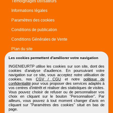
Témoignages utilisateurs
Informations légales
Paramètres des cookies
Conditions de publication
Conditions Générales de Vente
Plan du site
Les cookies permettent d'améliorer votre navigation
INGENIEURTP utilise les cookies sur son site, dont des
cookies d'analyse d'audience. En poursuivant votre
navigation sur ce site, vous acceptez notre utilisation de
cookies, nos
CGV / CGU
et notre
politique de
confidentialité
pour vous proposer des services adaptés à
vos centres d'intérêt et réaliser des statistiques de visites.
Vous pouvez choisir de refuser ou de personnaliser vos
choix en cliquant sur le bouton "Personnaliser". Par
ailleurs, vous pouvez à tout moment changer d'avis en
cliquant sur "Paramètres des cookies" situé en bas de
page.