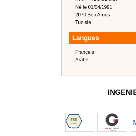
Né le 01/04/1991
2070 Ben Arous
Tunisie
Langues
Français
Arabe
INGENI