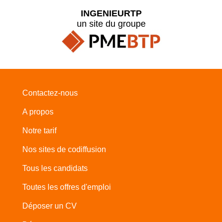
INGENIEURTP
un site du groupe
Contactez-nous
A propos
Notre tarif
Nos sites de codiffusion
Tous les candidats
Toutes les offres d'emploi
Déposer un CV