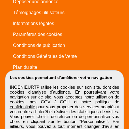
Déposer une annonce
Témoignages utilisateurs
Informations légales
Paramètres des cookies
Conditions de publication
Conditions Générales de Vente
Plan du site
Les cookies permettent d'améliorer votre navigation
INGENIEURTP utilise les cookies sur son site, dont des
cookies d'analyse d'audience. En poursuivant votre
navigation sur ce site, vous acceptez notre utilisation de
cookies, nos
CGV / CGU
et notre
politique de
confidentialité
pour vous proposer des services adaptés à
vos centres d'intérêt et réaliser des statistiques de visites.
Vous pouvez choisir de refuser ou de personnaliser vos
choix en cliquant sur le bouton "Personnaliser". Par
ailleurs, vous pouvez à tout moment changer d'avis en