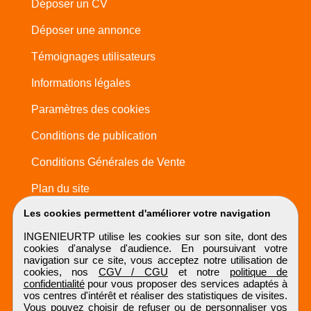
Déposer un CV
Déposer une annonce
Témoignages utilisateurs
Informations légales
Paramètres des cookies
Conditions de publication
Conditions Générales de Vente
Plan du site
Les cookies permettent d'améliorer votre navigation
INGENIEURTP utilise les cookies sur son site, dont des
cookies d'analyse d'audience. En poursuivant votre
navigation sur ce site, vous acceptez notre utilisation de
cookies, nos
CGV / CGU
et notre
politique de
confidentialité
pour vous proposer des services adaptés à
vos centres d'intérêt et réaliser des statistiques de visites.
Vous pouvez choisir de refuser ou de personnaliser vos