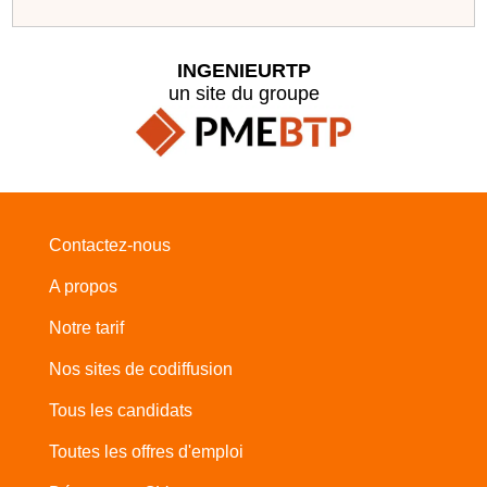
INGENIEURTP
un site du groupe
Contactez-nous
A propos
Notre tarif
Nos sites de codiffusion
Tous les candidats
Toutes les offres d'emploi