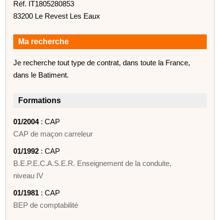
Réf. IT1805280853
83200 Le Revest Les Eaux
Ma recherche
Je recherche tout type de contrat, dans toute la France,
dans le Batiment.
Formations
01/2004
: CAP
CAP de maçon carreleur
01/1992
: CAP
B.E.P.E.C.A.S.E.R. Enseignement de la conduite,
niveau IV
01/1981
: CAP
BEP de comptabilité