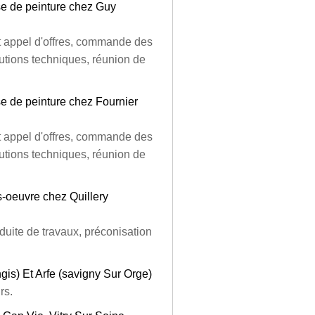
se de peinture chez Guy
et appel d'offres, commande des
lutions techniques, réunion de
se de peinture chez Fournier
et appel d'offres, commande des
lutions techniques, réunion de
s-oeuvre chez Quillery
uite de travaux, préconisation
gis) Et Arfe (savigny Sur Orge)
rs.