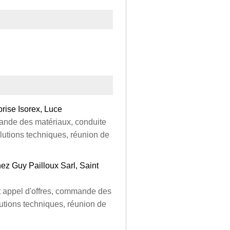
rise Isorex, Luce
mande des matériaux, conduite
olutions techniques, réunion de
hez Guy Pailloux Sarl, Saint
et appel d'offres, commande des
lutions techniques, réunion de