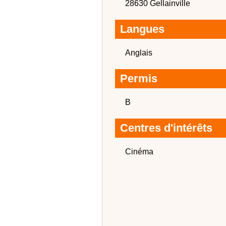
28630 Gellainville
Langues
Anglais
Permis
B
Centres d'intérêts
Cinéma