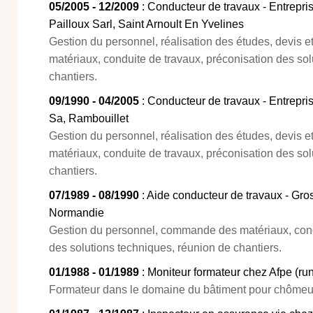
05/2005 - 12/2009
: Conducteur de travaux - Entrepri
Pailloux Sarl, Saint Arnoult En Yvelines
Gestion du personnel, réalisation des études, devis 
matériaux, conduite de travaux, préconisation des so
chantiers.
09/1990 - 04/2005
: Conducteur de travaux - Entrepri
Sa, Rambouillet
Gestion du personnel, réalisation des études, devis 
matériaux, conduite de travaux, préconisation des so
chantiers.
07/1989 - 08/1990
: Aide conducteur de travaux - Gro
Normandie
Gestion du personnel, commande des matériaux, cond
des solutions techniques, réunion de chantiers.
01/1988 - 01/1989
: Moniteur formateur chez Afpe (run
Formateur dans le domaine du bâtiment pour chômeu