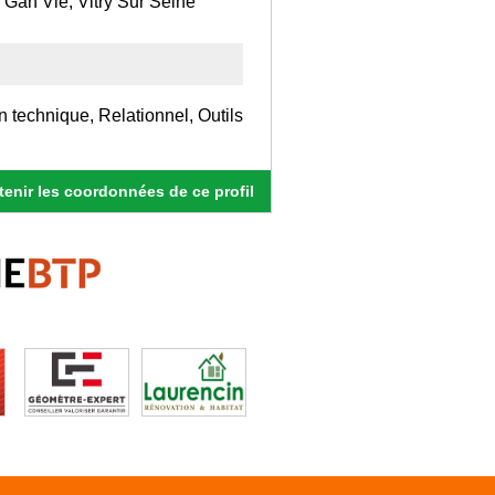
 Gan Vie, Vitry Sur Seine
 technique, Relationnel, Outils
enir les coordonnées de ce profil