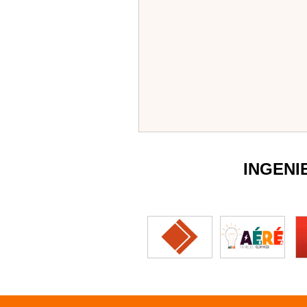
INGENI