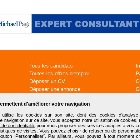
Tous les candidats
I
Toutes les offres d'emploi
P
Déposer un CV
C
Déposer une annonce
C
Témoignages utilisateurs
P
ermettent d'améliorer votre navigation
tilise les cookies sur son site, dont des cookies d'analyse 
e navigation sur ce site, vous acceptez notre utilisation de cookies,
e de confidentialité
pour vous proposer des services adaptés à vos cent
tistiques de visites. Vous pouvez choisir de refuser ou de personnal
 bouton "Personnaliser". Par ailleurs, vous pouvez à tout moment c