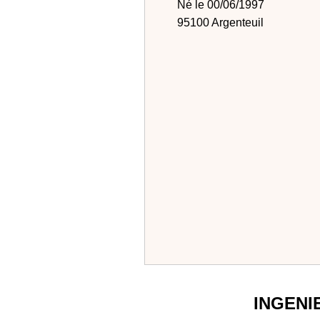
Né le 00/06/1997
95100 Argenteuil
INGENI