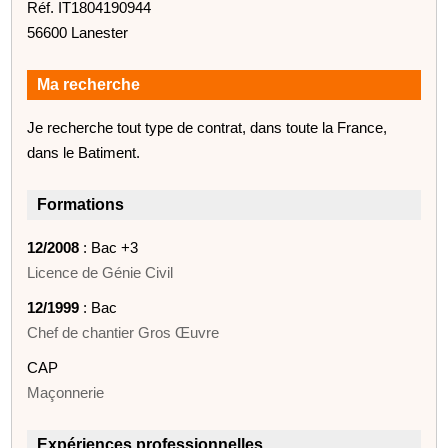
Réf. IT1804190944
56600 Lanester
Ma recherche
Je recherche tout type de contrat, dans toute la France,
dans le Batiment.
Formations
12/2008
: Bac +3
Licence de Génie Civil
12/1999
: Bac
Chef de chantier Gros Œuvre
CAP
Maçonnerie
Expériences professionnelles