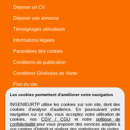
Déposer un CV
Déposer une annonce
Témoignages utilisateurs
Informations légales
Paramètres des cookies
Conditions de publication
Conditions Générales de Vente
Plan du site
Les cookies permettent d'améliorer votre navigation
INGENIEURTP utilise les cookies sur son site, dont des
cookies d'analyse d'audience. En poursuivant votre
navigation sur ce site, vous acceptez notre utilisation de
cookies, nos
CGV / CGU
et notre
politique de
confidentialité
pour vous proposer des services adaptés à
vos centres d'intérêt et réaliser des statistiques de visites.