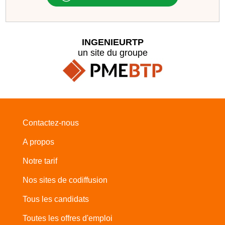
INGENIEURTP
un site du groupe
Contactez-nous
A propos
Notre tarif
Nos sites de codiffusion
Tous les candidats
Toutes les offres d'emploi