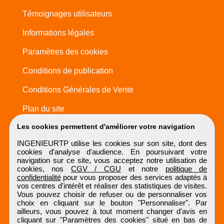
Témoignages utilisateurs
Informations légales
Paramètres des cookies
Conditions de publication
Conditions Générales de Vente
Plan du site
Les cookies permettent d'améliorer votre navigation
INGENIEURTP utilise les cookies sur son site, dont des
cookies d'analyse d'audience. En poursuivant votre
navigation sur ce site, vous acceptez notre utilisation de
cookies, nos
CGV / CGU
et notre
politique de
confidentialité
pour vous proposer des services adaptés à
vos centres d'intérêt et réaliser des statistiques de visites.
Vous pouvez choisir de refuser ou de personnaliser vos
choix en cliquant sur le bouton "Personnaliser". Par
ailleurs, vous pouvez à tout moment changer d'avis en
cliquant sur "Paramètres des cookies" situé en bas de