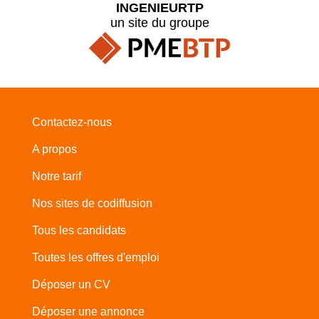
INGENIEURTP
un site du groupe
Contactez-nous
A propos
Notre tarif
Nos sites de codiffusion
Tous les candidats
Toutes les offres d'emploi
Déposer un CV
Déposer une annonce