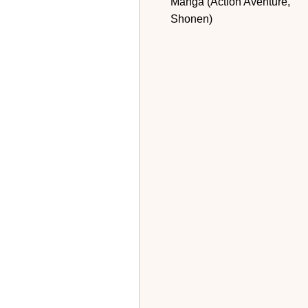
Manga (Action Aventure,
Shonen)