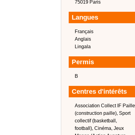
75019 Paris
Langues
Français
Anglais
Lingala
Permis
B
Centres d'intérêts
Association Collect IF Paille
(construction paille), Sport
collectif (basketball,
football), Cinéma, Jeux