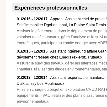
Expériences professionnelles
01/2016 - 12/2017
: Apprenti Assistant chef de proje
Sncf Immobilier Dgoi-national, La Plaine Saint Denis
Assister le pôle énergie dans le déploiement de polit
valoriser des éco-travaux, gérer l’analyse et le suiv
énergétiques, participer au comité énergie avec AD
01/2015 - 12/2015
: Assistant ingénieur d’affaire Gra
dévoiement réseau chez Enedis (ex-erdf), Puteaux
Assurer le suivi des travaux, gérer les interfaces méti
chantiers, réaliser des études environnementales, étab
01/2013 - 12/2014
: Assistant responsable maintenan
Dalkia, Issy Les Moulineaux
Prise en charge du projet en exploitation CVCD RATP, 
équipements HVAC, réaliser des plans d’assurance qu
environnementaux.