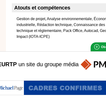
Atouts et compétences
Gestion de projet, Analyse environnementale, Économ
industrielle, Rédaction technique, Connaissance des 
technique et réglementaire, Pack Office, Autocad, Ge
Impact (IOTA-ICPE)
Obt
EURTP
un site du groupe
média