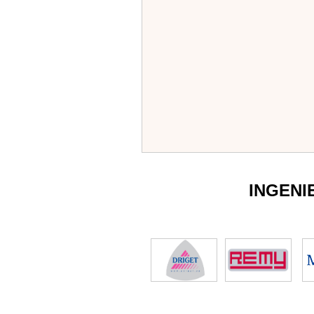
INGENI