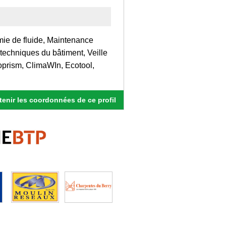
ie de fluide, Maintenance
techniques du bâtiment, Veille
oprism, ClimaWIn, Ecotool,
enir les coordonnées de ce profil