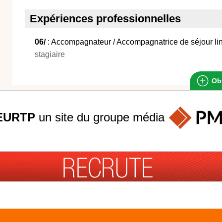
Expériences professionnelles
06/
: Accompagnateur / Accompagnatrice de séjour li
stagiaire
Obt
EURTP
un site du groupe
média