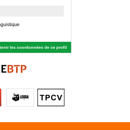
nguistique
enir les coordonnées de ce profil