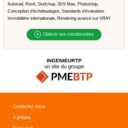
Autocad, Revit, Sketchup, 3DS Max, Photoshop,
Conception d’échafaudages, Standards d’évaluation
immobilière internationale, Rendering avancé sur VRAY
Obtenir ses coordonnées
INGENIEURTP
un site du groupe
Contactez-nous
A propos