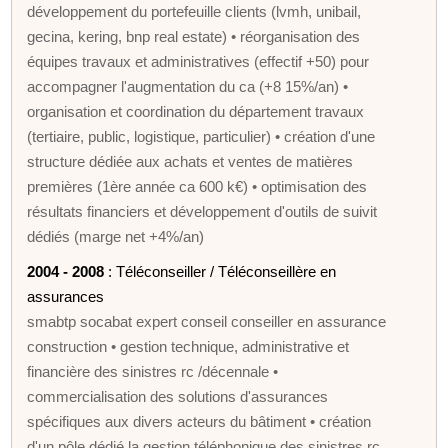
développement du portefeuille clients (lvmh, unibail,
gecina, kering, bnp real estate) • réorganisation des
équipes travaux et administratives (effectif +50) pour
accompagner l'augmentation du ca (+8 15%/an) •
organisation et coordination du département travaux
(tertiaire, public, logistique, particulier) • création d'une
structure dédiée aux achats et ventes de matières
premières (1ère année ca 600 k€) • optimisation des
résultats financiers et développement d'outils de suivit
dédiés (marge net +4%/an)
2004 - 2008
: Téléconseiller / Téléconseillère en
assurances
smabtp socabat expert conseil conseiller en assurance
construction • gestion technique, administrative et
financière des sinistres rc /décennale •
commercialisation des solutions d'assurances
spécifiques aux divers acteurs du bâtiment • création
d'un pôle dédié la gestion téléphonique des sinistres rc