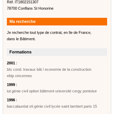
Réf. IT1802151307
78700 Conflans St Honorine
Ma recherche
Je recherche tout type de contrat, en Ile de France,
dans le Bâtiment.
Formations
2001
:
bts cond. travaux bât / economie de la construction
ebtp vincennes
1999
:
iut génie civil option bâtiment université cergy pontoise
1996
:
baccalauréat sti génie civil lycée saint lambert paris 15