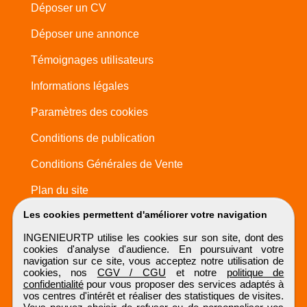
Déposer un CV
Déposer une annonce
Témoignages utilisateurs
Informations légales
Paramètres des cookies
Conditions de publication
Conditions Générales de Vente
Plan du site
Les cookies permettent d'améliorer votre navigation
INGENIEURTP utilise les cookies sur son site, dont des
cookies d'analyse d'audience. En poursuivant votre
navigation sur ce site, vous acceptez notre utilisation de
cookies, nos
CGV / CGU
et notre
politique de
confidentialité
pour vous proposer des services adaptés à
vos centres d'intérêt et réaliser des statistiques de visites.