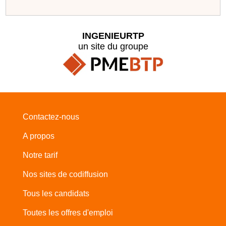
INGENIEURTP
un site du groupe
Contactez-nous
A propos
Notre tarif
Nos sites de codiffusion
Tous les candidats
Toutes les offres d'emploi