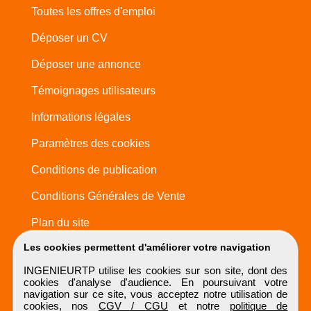
Toutes les offres d'emploi
Déposer un CV
Déposer une annonce
Témoignages utilisateurs
Informations légales
Paramètres des cookies
Conditions de publication
Conditions Générales de Vente
Plan du site
Les cookies permettent d'améliorer votre navigation
INGENIEURTP utilise les cookies sur son site, dont des
cookies d'analyse d'audience. En poursuivant votre
navigation sur ce site, vous acceptez notre utilisation de
cookies, nos
CGV / CGU
et notre
politique de