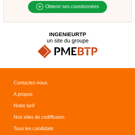
Obtenir ses coordonnées
INGENIEURTP
un site du groupe
Contactez-nous
A propos
Notre tarif
Nos sites de codiffusion
Tous les candidats