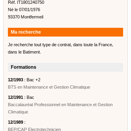
Réf. IT1801240750
Né le 07/01/1976
93370 Montfermeil
Ma recherche
Je recherche tout type de contrat, dans toute la France,
dans le Batiment.
Formations
12/1993
: Bac +2
BTS en Maintenance et Gestion Climatique
12/1991
: Bac
Baccalauréat Professionnel en Maintenance et Gestion
Climatique
12/1989
:
BEP/CAP Electrotechnicien