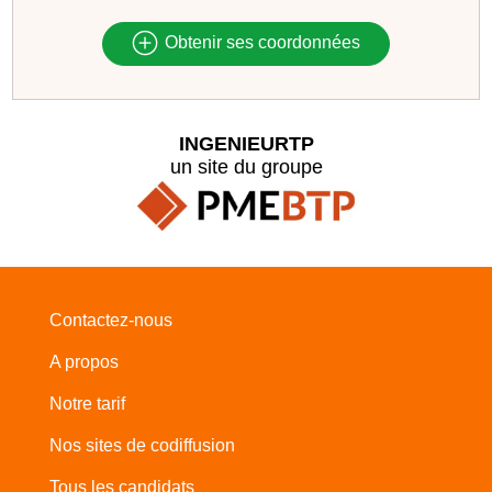
Obtenir ses coordonnées
INGENIEURTP
un site du groupe
Contactez-nous
A propos
Notre tarif
Nos sites de codiffusion
Tous les candidats