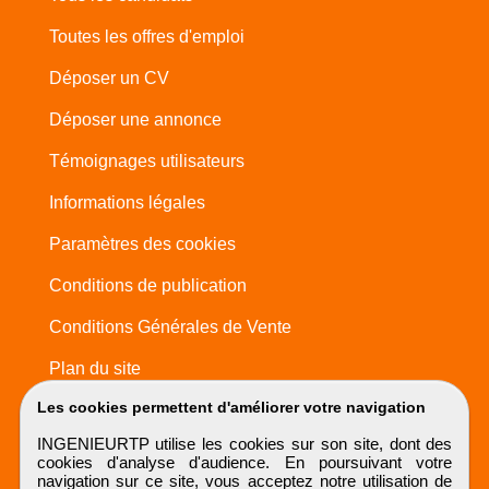
Toutes les offres d'emploi
Déposer un CV
Déposer une annonce
Témoignages utilisateurs
Informations légales
Paramètres des cookies
Conditions de publication
Conditions Générales de Vente
Plan du site
Les cookies permettent d'améliorer votre navigation
INGENIEURTP utilise les cookies sur son site, dont des
cookies d'analyse d'audience. En poursuivant votre
navigation sur ce site, vous acceptez notre utilisation de