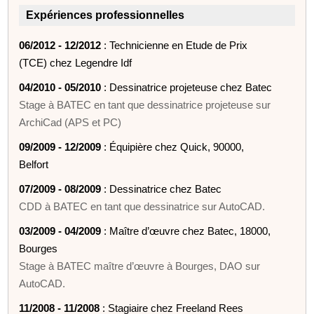
Expériences professionnelles
06/2012 - 12/2012
: Technicienne en Etude de Prix
(TCE) chez Legendre Idf
04/2010 - 05/2010
: Dessinatrice projeteuse chez Batec
Stage à BATEC en tant que dessinatrice projeteuse sur
ArchiCad (APS et PC)
09/2009 - 12/2009
: Équipière chez Quick, 90000,
Belfort
07/2009 - 08/2009
: Dessinatrice chez Batec
CDD à BATEC en tant que dessinatrice sur AutoCAD.
03/2009 - 04/2009
: Maître d’œuvre chez Batec, 18000,
Bourges
Stage à BATEC maître d’œuvre à Bourges, DAO sur
AutoCAD.
11/2008 - 11/2008
: Stagiaire chez Freeland Rees