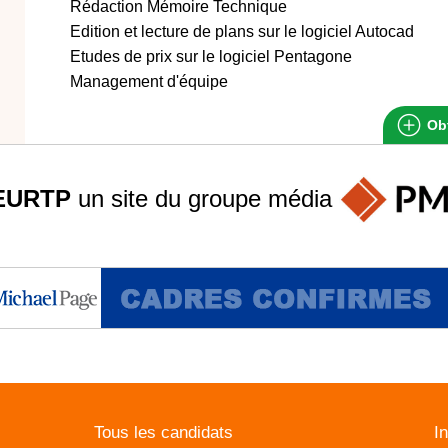
Rédaction Mémoire Technique
Edition et lecture de plans sur le logiciel Autocad
Etudes de prix sur le logiciel Pentagone
Management d'équipe
Obt
EURTP
un site du groupe
média
Tous les candidats
I