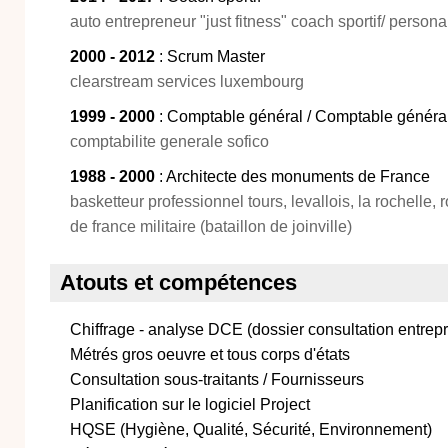
auto entrepreneur "just fitness" coach sportif/ person
2000 - 2012
: Scrum Master
clearstream services luxembourg
1999 - 2000
: Comptable général / Comptable généra
comptabilite generale sofico
1988 - 2000
: Architecte des monuments de France
basketteur professionnel tours, levallois, la rochelle
de france militaire (bataillon de joinville)
Atouts et compétences
Chiffrage - analyse DCE (dossier consultation entrepr
Métrés gros oeuvre et tous corps d'états
Consultation sous-traitants / Fournisseurs
Planification sur le logiciel Project
HQSE (Hygiène, Qualité, Sécurité, Environnement)