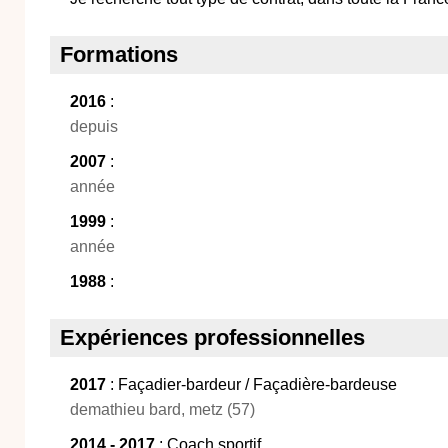
Formations
2016
:
depuis
2007
:
année
1999
:
année
1988
:
Expériences professionnelles
2017
: Façadier-bardeur / Façadière-bardeuse
demathieu bard, metz (57)
2014 - 2017
: Coach sportif