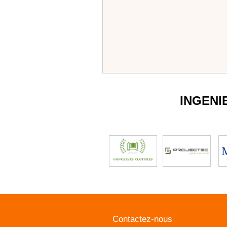
INGENI
Contactez-nous