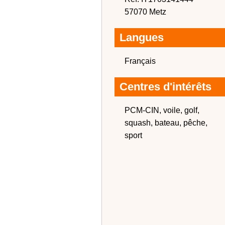
57070 Metz
Langues
Français
Centres d'intérêts
PCM-CIN, voile, golf,
squash, bateau, pêche,
sport