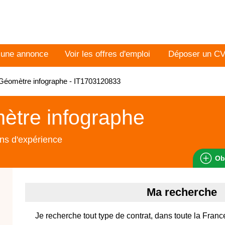
 une annonce
Voir les offres d'emploi
Déposer un C
Géomètre infographe - IT1703120833
ètre infographe
ns d'expérience
Ob
Ma recherche
Je recherche tout type de contrat, dans toute la Franc