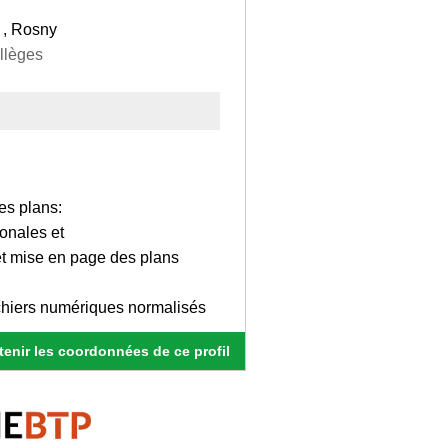
 , Rosny
ollèges
es plans:
gonales et
 et mise en page des plans
ichiers numériques normalisés
enir les coordonnées de ce profil