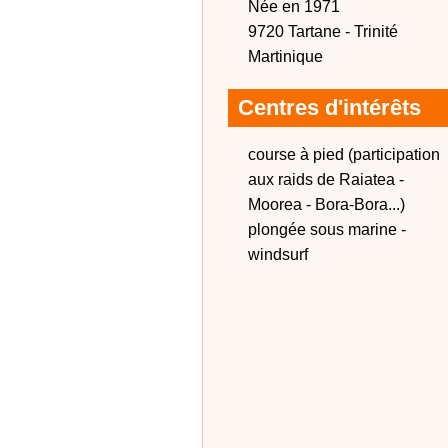
Née en 1971
9720 Tartane - Trinité
Martinique
Centres d'intérêts
course à pied (participation
aux raids de Raiatea -
Moorea - Bora-Bora...)
plongée sous marine -
windsurf