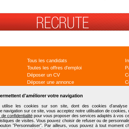
Tous les candidats
I
Toutes les offres d'emploi
P
Déposer un CV
C
Déposer une annonce
C
Témoignages utilisateurs
P
ermettent d'améliorer votre navigation
tilise les cookies sur son site, dont des cookies d'analyse 
e navigation sur ce site, vous acceptez notre utilisation de cookies,
e de confidentialité
pour vous proposer des services adaptés à vos cent
tistiques de visites. Vous pouvez choisir de refuser ou de personnal
 bouton "Personnaliser". Par ailleurs, vous pouvez à tout moment c