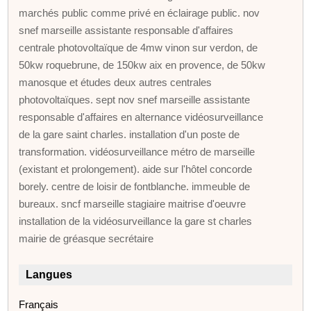
marchés public comme privé en éclairage public. nov
snef marseille assistante responsable d'affaires
centrale photovoltaïque de 4mw vinon sur verdon, de
50kw roquebrune, de 150kw aix en provence, de 50kw
manosque et études deux autres centrales
photovoltaïques. sept nov snef marseille assistante
responsable d'affaires en alternance vidéosurveillance
de la gare saint charles. installation d'un poste de
transformation. vidéosurveillance métro de marseille
(existant et prolongement). aide sur l'hôtel concorde
borely. centre de loisir de fontblanche. immeuble de
bureaux. sncf marseille stagiaire maitrise d'oeuvre
installation de la vidéosurveillance la gare st charles
mairie de gréasque secrétaire
Langues
Français