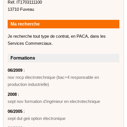
Réf. IT1703111100
13710 Fuveau
Ma recherche
Je recherche tout type de contrat, en PACA, dans les
Services Commerciaux.
Formations
06/2009
:
nov rncp électrotechnique (bac+4 responsable en
production industrielle)
2008
:
sept nov formation d'ingénieur en electrotechnique
06/2005
:
sept dut geii option électronique