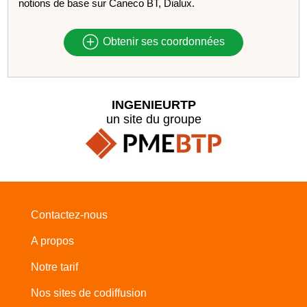
notions de base sur Caneco BT, Dialux.
Obtenir ses coordonnées
INGENIEURTP
un site du groupe
Contactez-nous
A propos
Notre tarif
Nos sites de codiffusion