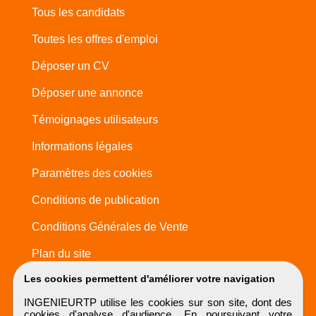
Tous les candidats
Toutes les offres d'emploi
Déposer un CV
Déposer une annonce
Témoignages utilisateurs
Informations légales
Paramètres des cookies
Conditions de publication
Conditions Générales de Vente
Plan du site
Les cookies permettent d'améliorer votre navigation
INGENIEURTP utilise les cookies sur son site, dont des
cookies d'analyse d'audience. En poursuivant votre