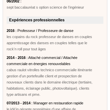
06/2002
:
sept baccalauréat s option science de l'ingénieur
Expériences professionnelles
2016
: Professeur / Professeure de danse
les copains du rock professeur de danses en couples
apprentissage des danses en couples telles que le
rock'n roll pour tout âges
2014 - 2016
: Attaché commercial / Attachée
commerciale en énergies renouvelables
cabus raulot vitrolles technico commercialle itinérante
gestion d'un portefeuille client et prospection de
nouveaux clients dans le domaine électrique (tertiaire,
habitations, éclairage public, photovoltaïque). clients
type artisans et pme.
07/2013 - 2014
: Manager en restauration rapide
le kfé'in gérante propriétaire d'une affaire de