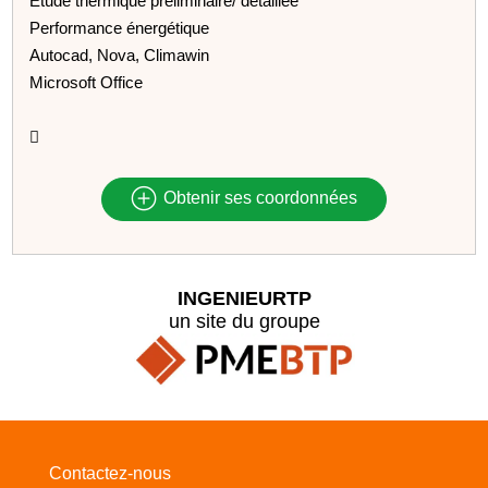
Etude thermique préliminaire/ détaillée
Performance énergétique
Autocad, Nova, Climawin
Microsoft Office

Obtenir ses coordonnées
INGENIEURTP
un site du groupe
Contactez-nous