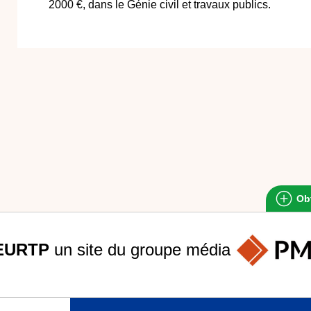
2000 €, dans le Génie civil et travaux publics.
Obt
EURTP
un site du groupe
média