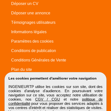
Déposer un CV
Déposer une annonce
Témoignages utilisateurs
Informations légales
Paramètres des cookies
Conditions de publication
Conditions Générales de Vente
Plan du site
Les cookies permettent d'améliorer votre navigation
INGENIEURTP utilise les cookies sur son site, dont des
cookies d'analyse d'audience. En poursuivant votre
navigation sur ce site, vous acceptez notre utilisation de
cookies, nos
CGV / CGU
et notre
politique de
confidentialité
pour vous proposer des services adaptés à
vos centres d'intérêt et réaliser des statistiques de visites.