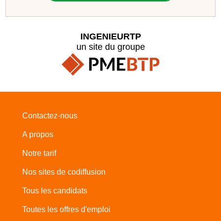
INGENIEURTP
un site du groupe
Contactez-nous
A propos
Notre tarif
Nos sites de codiffusion
Tous les candidats
Toutes les offres d'emploi