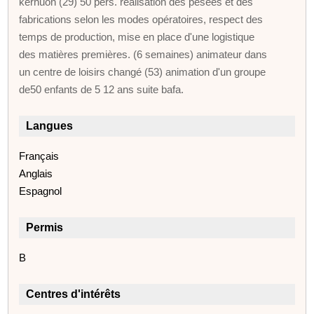
kerhuon (29) 50 pers. réalisation des pesées et des
fabrications selon les modes opératoires, respect des
temps de production, mise en place d'une logistique
des matières premières. (6 semaines) animateur dans
un centre de loisirs changé (53) animation d'un groupe
de50 enfants de 5 12 ans suite bafa.
Langues
Français
Anglais
Espagnol
Permis
B
Centres d'intérêts