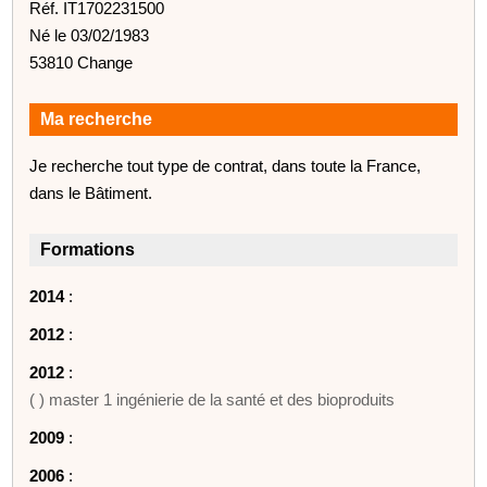
Réf. IT1702231500
Né le 03/02/1983
53810 Change
Ma recherche
Je recherche tout type de contrat, dans toute la France,
dans le Bâtiment.
Formations
2014
:
2012
:
2012
:
( ) master 1 ingénierie de la santé et des bioproduits
2009
:
2006
: