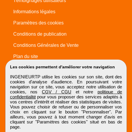
Témoignages utilisateurs
Informations légales
Paramètres des cookies
Conditions de publication
Conditions Générales de Vente
Plan du site
Les cookies permettent d'améliorer votre navigation
INGENIEURTP utilise les cookies sur son site, dont des
cookies d'analyse d'audience. En poursuivant votre
navigation sur ce site, vous acceptez notre utilisation de
cookies, nos
CGV / CGU
et notre
politique de
confidentialité
pour vous proposer des services adaptés à
vos centres d'intérêt et réaliser des statistiques de visites.
Vous pouvez choisir de refuser ou de personnaliser vos
choix en cliquant sur le bouton "Personnaliser". Par
ailleurs, vous pouvez à tout moment changer d'avis en
cliquant sur "Paramètres des cookies" situé en bas de
page.