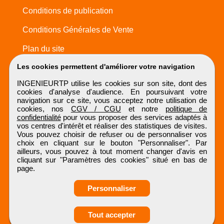
Conditions de publication
Conditions Générales de Vente
Plan du site
Les cookies permettent d'améliorer votre navigation
INGENIEURTP utilise les cookies sur son site, dont des
cookies d'analyse d'audience. En poursuivant votre
navigation sur ce site, vous acceptez notre utilisation de
cookies, nos
CGV / CGU
et notre
politique de
confidentialité
pour vous proposer des services adaptés à
vos centres d'intérêt et réaliser des statistiques de visites.
Vous pouvez choisir de refuser ou de personnaliser vos
choix en cliquant sur le bouton "Personnaliser". Par
ailleurs, vous pouvez à tout moment changer d'avis en
cliquant sur "Paramètres des cookies" situé en bas de
page.
Personnaliser
Obtenir ses
Tout accepter
coordonnées
INGENIEURTP