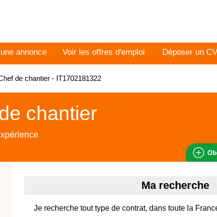
 une annonce
Voir les offres d'emploi
Déposer un C
hef de chantier - IT1702181322
de chantier
expérience
Ob
Ma recherche
Je recherche tout type de contrat, dans toute la Franc