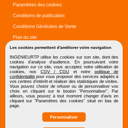
Paramètres des cookies
Conditions de publication
Conditions Générales de Vente
Plan du site
Les cookies permettent d'améliorer votre navigation
INGENIEURTP utilise les cookies sur son site, dont des
cookies d'analyse d'audience. En poursuivant votre
navigation sur ce site, vous acceptez notre utilisation de
cookies, nos
CGV / CGU
et notre
politique de
confidentialité
pour vous proposer des services adaptés à
vos centres d'intérêt et réaliser des statistiques de visites.
Vous pouvez choisir de refuser ou de personnaliser vos
choix en cliquant sur le bouton "Personnaliser". Par
ailleurs, vous pouvez à tout moment changer d'avis en
cliquant sur "Paramètres des cookies" situé en bas de
page.
Personnaliser