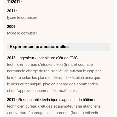
11/2011
:
2011
:
lycee le corbusier
2009
:
lycee le corbusier
Expériences professionnelles
2013
: Ingénieur / Ingénieure d'étude CVC
technicien bureau d'etudes cleon (france) cdd face
normandie chargé de réaliser l'étude suivant le cctp par
le métré selon les plans et détails d'exécution ainsi que
le dossier technique. pise en charge des commandes
et de l'approvisionnement des matériaux.
2011
: Responsable technique diagnostic du bâtiment
technicien bureau d'etudes et animateur she etancheite
/ couverture / bardage petit couronne (france) cdi ecib