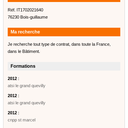
Réf. IT1702021640
76230 Bois-guillaume
Ma recherche
Je recherche tout type de contrat, dans toute la France,
dans le Bâtiment.
Formations
2012
:
atsi le grand quevilly
2012
:
atsi le grand quevilly
2012
:
cnpp st marcel