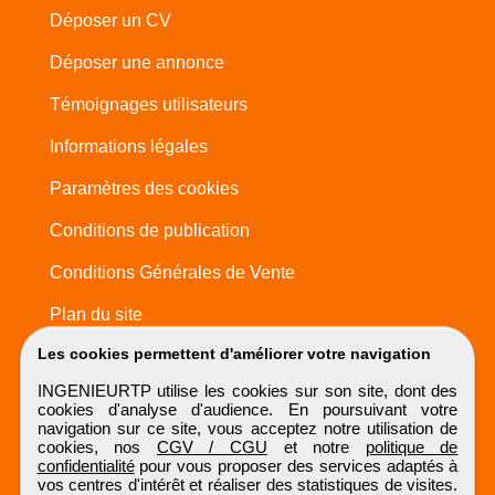
Déposer un CV
Déposer une annonce
Témoignages utilisateurs
Informations légales
Paramètres des cookies
Conditions de publication
Conditions Générales de Vente
Plan du site
Les cookies permettent d'améliorer votre navigation
INGENIEURTP utilise les cookies sur son site, dont des
cookies d'analyse d'audience. En poursuivant votre
navigation sur ce site, vous acceptez notre utilisation de
cookies, nos
CGV / CGU
et notre
politique de
confidentialité
pour vous proposer des services adaptés à
vos centres d'intérêt et réaliser des statistiques de visites.