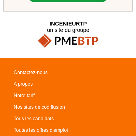
INGENIEURTP
un site du groupe
Contactez-nous
A propos
Notre tarif
Nos sites de codiffusion
Tous les candidats
Toutes les offres d'emploi