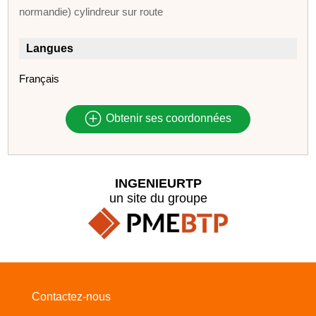
normandie) cylindreur sur route
Langues
Français
Obtenir ses coordonnées
INGENIEURTP
un site du groupe
Contactez-nous