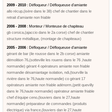
2009 - 2010
: Défloqueur / Défloqueuse d'amiante
allo récup,(isère dans le 38) chef de chantier dans le
retrait d'amiante non friable
2006 - 2008
: Monteur / Monteuse de chapiteau
gb corsica,(ajaccio dans le 2a corse) chef de chantier
structure métallique, (montage de chapiteaux)
2005 - 2006
: Défloqueur / Défloqueuse d'amiante
gérant de bar (ile rousse dans le 2b corse) amiante
démolition 76,(sotteville les rouens dans le 76 ,haute
normandie) gérant 4 opérateurs amiante non friable
normandie désamiantage isolation, ndi,(tourville la
rivière dans le 76,haute normandie) co gérant 17
opérateurs amiante non friable adénorm,(petit quevilly
dans le 76,haute normandie) opérateur amiante friable
chef d'équipe ceno,(louviers dans le 27,haute
normandie) préparateur de commandes (produits
électrique) via france,(louviers dan le 27,haute