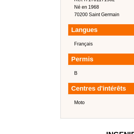
Né en 1968
70200 Saint Germain
Langues
Français
Permis
B
Centres d'intérêts
Moto