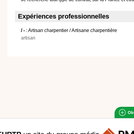
Expériences professionnelles
/ -
: Artisan charpentier / Artisane charpentière
artisan
Obt