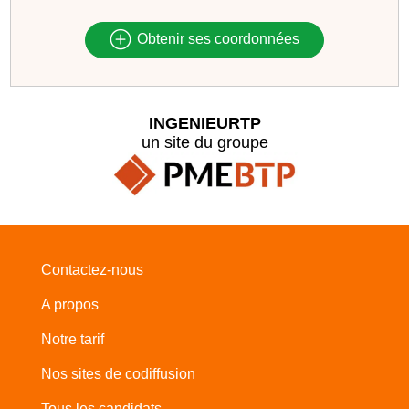
Obtenir ses coordonnées
INGENIEURTP
un site du groupe
Contactez-nous
A propos
Notre tarif
Nos sites de codiffusion
Tous les candidats