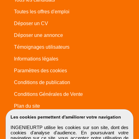
Toutes les offres d'emploi
Déposer un CV
Déposer une annonce
Témoignages utilisateurs
Informations légales
Paramètres des cookies
Conditions de publication
Conditions Générales de Vente
Plan du site
Les cookies permettent d'améliorer votre navigation
INGENIEURTP utilise les cookies sur son site, dont des
cookies d'analyse d'audience. En poursuivant votre
navigation sur ce site, vous acceptez notre utilisation de