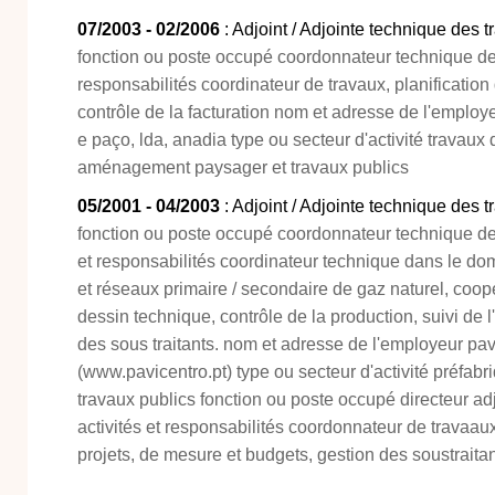
07/2003 - 02/2006
: Adjoint / Adjointe technique des 
fonction ou poste occupé coordonnateur technique de t
responsabilités coordinateur de travaux, planification
contrôle de la facturation nom et adresse de l'employ
e paço, lda, anadia type ou secteur d'activité travaux
aménagement paysager et travaux publics
05/2001 - 04/2003
: Adjoint / Adjointe technique des 
fonction ou poste occupé coordonnateur technique des
et responsabilités coordinateur technique dans le d
et réseaux primaire / secondaire de gaz naturel, coo
dessin technique, contrôle de la production, suivi de l
des sous traitants. nom et adresse de l'employeur pavi
(www.pavicentro.pt) type ou secteur d'activité préfabr
travaux publics fonction ou poste occupé directeur adj
activités et responsabilités coordonnateur de travaaux
projets, de mesure et budgets, gestion des soustraitan