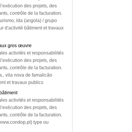
 l'exécution des projets, des
ants, contrôle de la facturation.
rismo, lda (angola) / grupo
d'activité bâtiment et travaux
vaux gros œuvre
les activités et responsabilités
 l'exécution des projets, des
ants, contrôle de la facturation.
a., vila nova de famalicão
nt et travaux publics
 bâtiment
les activités et responsabilités
 l'exécution des projets, des
ants, contrôle de la facturation.
(www.condop.pt) type ou