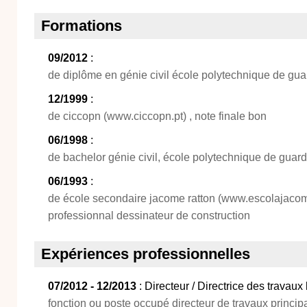
Formations
09/2012
:
de diplôme en génie civil école polytechnique de gua
12/1999
:
de ciccopn (www.ciccopn.pt) , note finale bon
06/1998
:
de bachelor génie civil, école polytechnique de guar
06/1993
:
de école secondaire jacome ratton (www.escolajacome
professionnal dessinateur de construction
Expériences professionnelles
07/2012 - 12/2013
: Directeur / Directrice des travaux
fonction ou poste occupé directeur de travaux principa