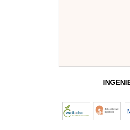
INGENI