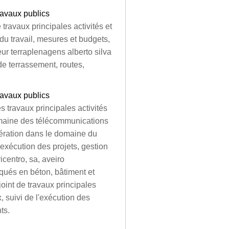
travaux publics
ravaux principales activités et
 du travail, mesures et budgets,
eur terraplenagens alberto silva
 de terrassement, routes,
travaux publics
 travaux principales activités
omaine des télécommunications
pération dans le domaine du
'exécution des projets, gestion
centro, sa, aveiro
iqués en béton, bâtiment et
oint de travaux principales
, suivi de l'exécution des
ts.