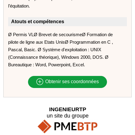
l’équitation.
Atouts et compétences
Ø Permis VLØ Brevet de secourismeØ Formation de
pilote de ligne aux Etats UnisØ Programmation en C ,
Pascal, Basic. Ø Système d'exploitation : UNIX
(Connaissance théorique), Windows 2000, DOS. Ø
Bureautique : Word, Powerpoint, Excel.
Obtenir ses coordonnées
INGENIEURTP
un site du groupe