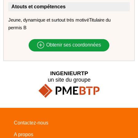
Atouts et compétences
Jeune, dynamique et surtout trés motivéTitulaire du
permis B
Obtenir ses coordonnées
INGENIEURTP
un site du groupe
Contactez-nous
A propos