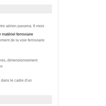
métro aérien panama. 6 mois
matériel ferroviaire
ement de la voie ferroviaire
aires, dimensionnement
es
e dans le cadre d'un