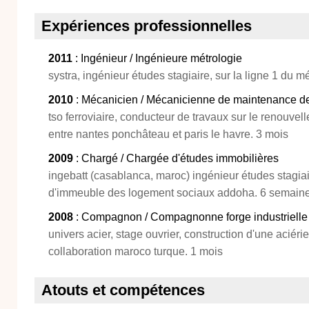
Expériences professionnelles
2011
: Ingénieur / Ingénieure métrologie
systra, ingénieur études stagiaire, sur la ligne 1 du 
2010
: Mécanicien / Mécanicienne de maintenance de 
tso ferroviaire, conducteur de travaux sur le renouvell
entre nantes ponchâteau et paris le havre. 3 mois
2009
: Chargé / Chargée d'études immobilières
ingebatt (casablanca, maroc) ingénieur études stagi
d'immeuble des logement sociaux addoha. 6 semain
2008
: Compagnon / Compagnonne forge industrielle
univers acier, stage ouvrier, construction d'une aciéri
collaboration maroco turque. 1 mois
Atouts et compétences