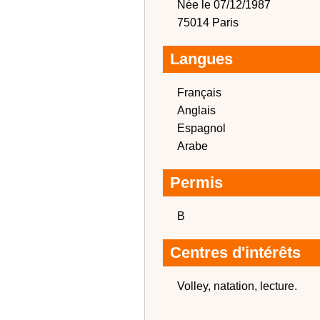
Née le 07/12/1987
75014 Paris
Langues
Français
Anglais
Espagnol
Arabe
Permis
B
Centres d'intérêts
Volley, natation, lecture.