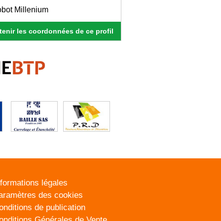
obot Millenium
enir les coordonnées de ce profil
nformations légales
aramètres des cookies
onditions de publication
onditions Générales de Vente